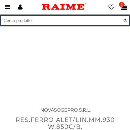
0
NOVASOGEPRO S.R.L.
RES.FERRO ALET/LIN.MM.930
W.850C/B.