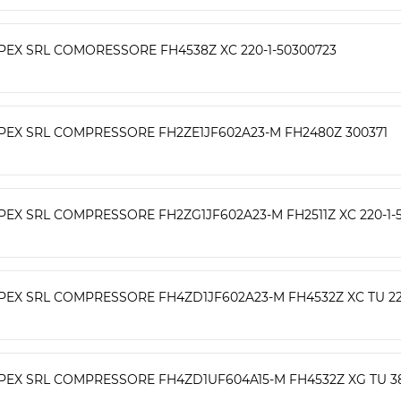
PEX SRL COMORESSORE FH4538Z XC 220-1-50300723
PEX SRL COMPRESSORE FH2ZE1JF602A23-M FH2480Z 300371
PEX SRL COMPRESSORE FH2ZG1JF602A23-M FH2511Z XC 220-1-
PEX SRL COMPRESSORE FH4ZD1JF602A23-M FH4532Z XC TU 22
PEX SRL COMPRESSORE FH4ZD1UF604A15-M FH4532Z XG TU 3