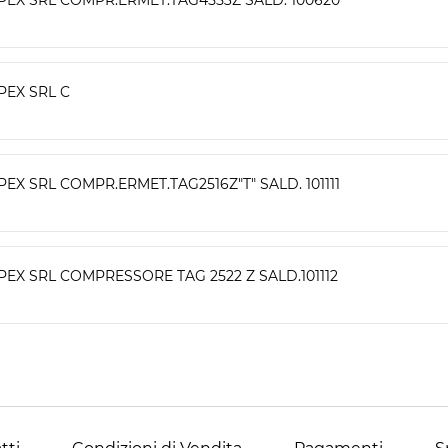
PEX SRL C
PEX SRL COMPR.ERMET.TAG2516Z"T" SALD. 101111
PEX SRL COMPRESSORE TAG 2522 Z SALD.101112