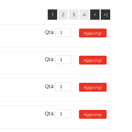
1
2
3
4
>
>|
Qtà:
Aggiungi
Qtà:
Aggiungi
Qtà:
Aggiungi
Qtà:
Aggiungi