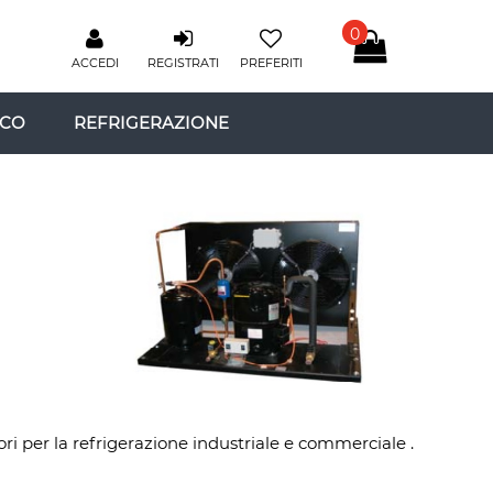
0
ACCEDI
REGISTRATI
PREFERITI
ICO
REFRIGERAZIONE
ri per la refrigerazione industriale e commerciale .