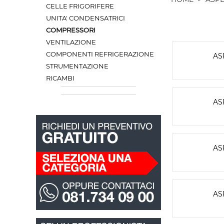
CELLE FRIGORIFERE
UNITA' CONDENSATRICI
COMPRESSORI
VENTILAZIONE
COMPONENTI REFRIGERAZIONE
AS
STRUMENTAZIONE
RICAMBI
AS
AS
AS