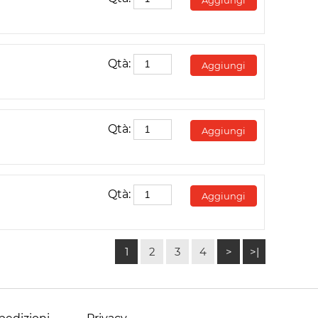
Qtà:
Aggiungi
Qtà:
Aggiungi
Qtà:
Aggiungi
1
2
3
4
>
>|