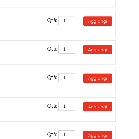
Qtà:
Aggiungi
Qtà:
Aggiungi
Qtà:
Aggiungi
Qtà:
Aggiungi
Qtà:
Aggiungi