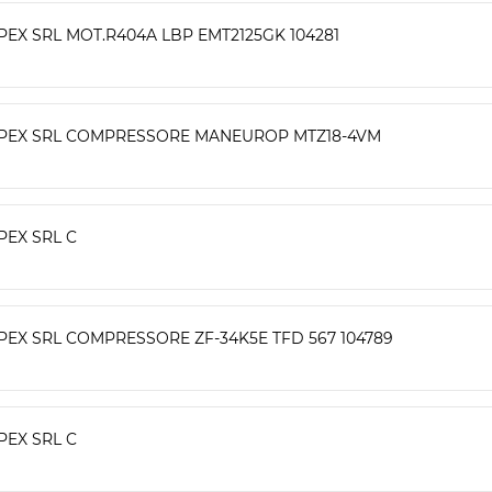
PEX SRL MOT.R404A LBP EMT2125GK 104281
PEX SRL COMPRESSORE MANEUROP MTZ18-4VM
PEX SRL C
PEX SRL COMPRESSORE ZF-34K5E TFD 567 104789
PEX SRL C