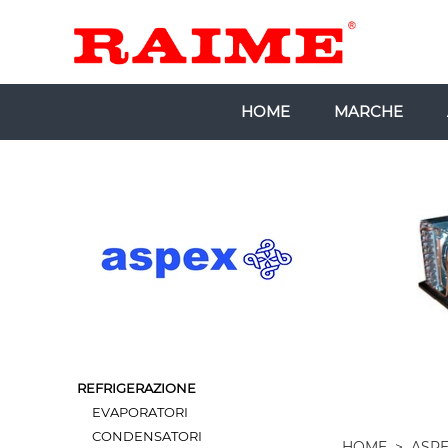
HOME
MARCHE
REFRIGERAZIONE
EVAPORATORI
CONDENSATORI
HOME
>
ASPE