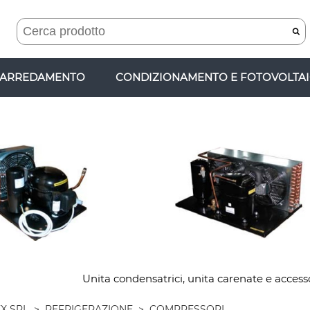
ARREDAMENTO
CONDIZIONAMENTO E FOTOVOLTA
Unita condensatrici, unita carenate e accesso
X SRL
>
REFRIGERAZIONE
>
COMPRESSORI