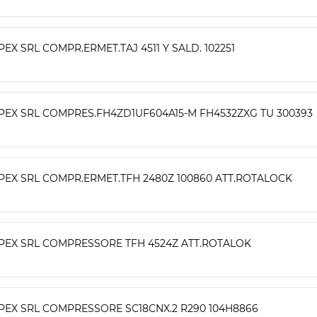
PEX SRL COMPR.ERMET.TAJ 4511 Y SALD. 102251
PEX SRL COMPRES.FH4ZD1UF604A15-M FH4532ZXG TU 300393
PEX SRL COMPR.ERMET.TFH 2480Z 100860 ATT.ROTALOCK
PEX SRL COMPRESSORE TFH 4524Z ATT.ROTALOK
PEX SRL COMPRESSORE SC18CNX.2 R290 104H8866