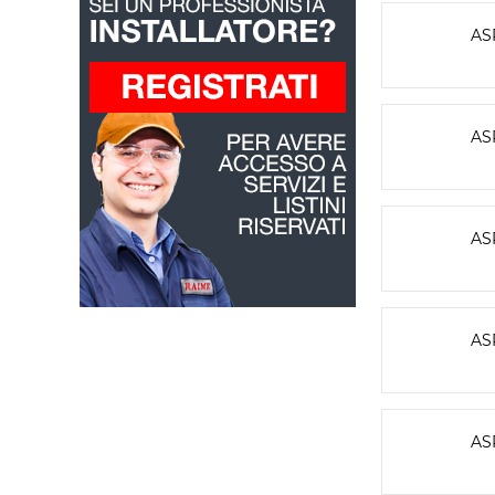
AS
AS
AS
AS
AS