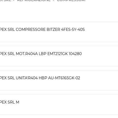
PEX SRL COMPRESSORE BITZER 4FES-5Y-40S
PEX SRL MOT.R404A LBP EMT2121GK 104280
PEX SRL UNITA'R404 HBP AU-MT6165GK-02
PEX SRL M