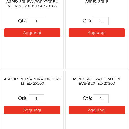
ASPEX SRL EVAPORATORE X
ASPEX SRL E
VETRINE 290 8-DK0329008
Qtà:
Qtà:
Aggiungi
Aggiungi
ASPEX SRL EVAPORATORE EVS
ASPEX SRL EVAPORATORE
131 ED-2X200
EVS/B 201 ED-2X200
Qtà:
Qtà:
Aggiungi
Aggiungi