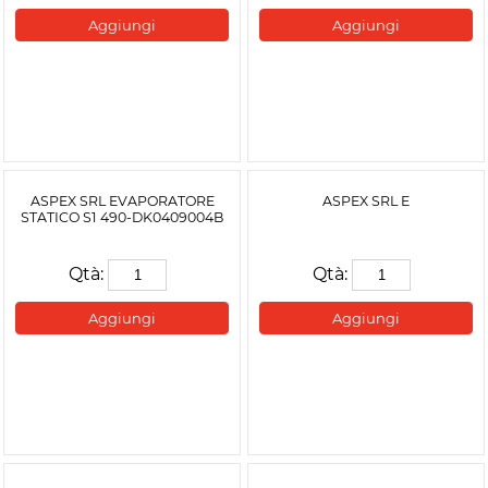
Aggiungi
Aggiungi
ASPEX SRL EVAPORATORE
ASPEX SRL E
STATICO S1 490-DK0409004B
Qtà:
Qtà:
Aggiungi
Aggiungi