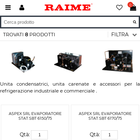
0
TROVATI
8
PRODOTTI
FILTRA
Unita condensatrici, unita carenate e accessori per la
refrigerazione industriale e commerciale .
ASPEX SRL EVAPORATORE
ASPEX SRL EVAPORATORE
STAT.SBT 6150/75
STAT.SBT 6170/75
Qtà:
Qtà: