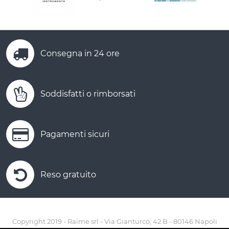
Consegna in 24 ore
Soddisfatti o rimborsati
Pagamenti sicuri
Reso gratuito
Copyright 2019 - Raime srl - Via Gianturco, 42 B - 80146 Napoli