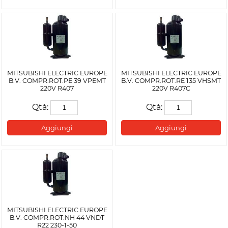
MITSUBISHI ELECTRIC EUROPE
MITSUBISHI ELECTRIC EUROPE
B.V. COMPR.ROT.PE 39 VPEMT
B.V. COMPR.ROT.RE 135 VHSMT
220V R407
220V R407C
Qtà:
Qtà:
Aggiungi
Aggiungi
MITSUBISHI ELECTRIC EUROPE
B.V. COMPR.ROT.NH 44 VNDT
R22 230-1-50