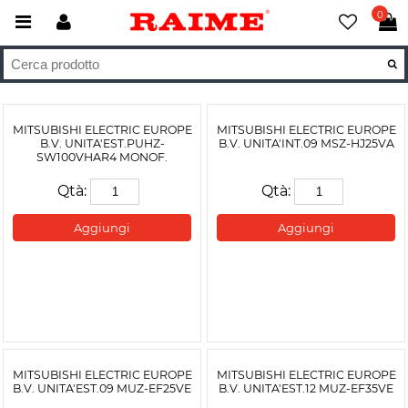
0
MITSUBISHI ELECTRIC EUROPE
MITSUBISHI ELECTRIC EUROPE
B.V. UNITA'EST.PUHZ-
B.V. UNITA'INT.09 MSZ-HJ25VA
SW100VHAR4 MONOF.
Qtà:
Qtà:
Aggiungi
Aggiungi
MITSUBISHI ELECTRIC EUROPE
MITSUBISHI ELECTRIC EUROPE
B.V. UNITA'EST.09 MUZ-EF25VE
B.V. UNITA'EST.12 MUZ-EF35VE