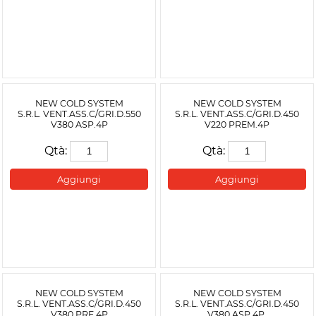
NEW COLD SYSTEM
NEW COLD SYSTEM
S.R.L. VENT.ASS.C/GRI.D.550
S.R.L. VENT.ASS.C/GRI.D.450
V380 ASP.4P
V220 PREM.4P
Qtà:
Qtà:
Aggiungi
Aggiungi
NEW COLD SYSTEM
NEW COLD SYSTEM
S.R.L. VENT.ASS.C/GRI.D.450
S.R.L. VENT.ASS.C/GRI.D.450
V380 PRE.4P
V380 ASP.4P.