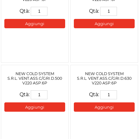
Qtà:
Qtà:
Aggiungi
Aggiungi
NEW COLD SYSTEM
NEW COLD SYSTEM
S.R.L. VENT.ASS.C/GRI.D.500
S.R.L. VENT.ASS.C/GRI.D.630
V220 ASP.6P
V220 ASP.6P
Qtà:
Qtà:
Aggiungi
Aggiungi