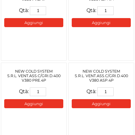
Qtà:
Qtà:
Aggiungi
Aggiungi
NEW COLD SYSTEM
NEW COLD SYSTEM
S.R.L. VENT.ASS.C/GRI.D.400
S.R.L. VENT.ASS.C/GRI.D.400
V380 PRE.4P
V380 ASP.4P
Qtà:
Qtà:
Aggiungi
Aggiungi