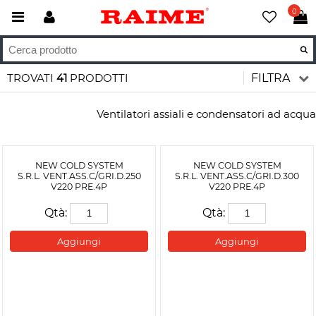
0
TROVATI
41
PRODOTTI
FILTRA
Ventilatori assiali e condensatori ad acqua
NEW COLD SYSTEM
NEW COLD SYSTEM
S.R.L. VENT.ASS.C/GRI.D.250
S.R.L. VENT.ASS.C/GRI.D.300
V220 PRE.4P
V220 PRE.4P
Qtà:
Qtà:
Aggiungi
Aggiungi