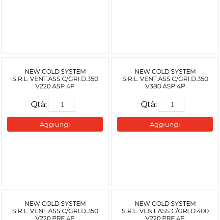
NEW COLD SYSTEM
NEW COLD SYSTEM
S.R.L. VENT.ASS.C/GRI.D.350
S.R.L. VENT.ASS.C/GRI.D.350
V220 ASP.4P
V380 ASP.4P
Qtà:
Qtà:
Aggiungi
Aggiungi
NEW COLD SYSTEM
NEW COLD SYSTEM
S.R.L. VENT.ASS.C/GRI.D.350
S.R.L. VENT.ASS.C/GRI.D.400
V220 PRE.4P
V220 PRE.4P