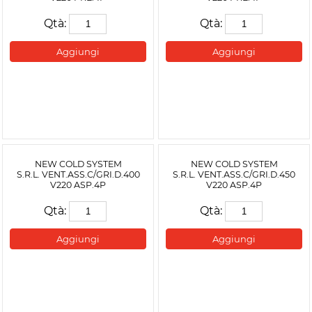
Qtà:
Qtà:
Aggiungi
Aggiungi
NEW COLD SYSTEM
NEW COLD SYSTEM
S.R.L. VENT.ASS.C/GRI.D.400
S.R.L. VENT.ASS.C/GRI.D.450
V220 ASP.4P
V220 ASP.4P
Qtà:
Qtà:
Aggiungi
Aggiungi