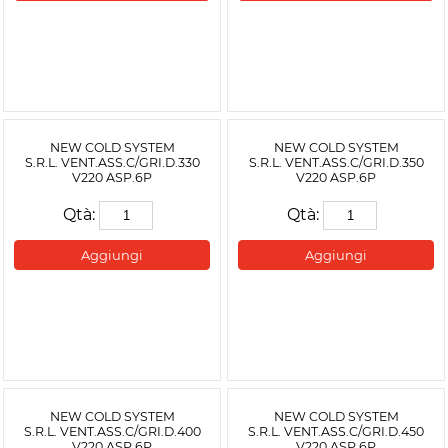
NEW COLD SYSTEM
NEW COLD SYSTEM
S.R.L. VENT.ASS.C/GRI.D.330
S.R.L. VENT.ASS.C/GRI.D.350
V220 ASP.6P
V220 ASP.6P
Qtà:
Qtà:
Aggiungi
Aggiungi
NEW COLD SYSTEM
NEW COLD SYSTEM
S.R.L. VENT.ASS.C/GRI.D.400
S.R.L. VENT.ASS.C/GRI.D.450
V220 ASP.6P
V220 ASP.6P