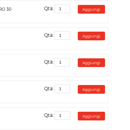
Qtà:
RO 30
Aggiungi
Qtà:
Aggiungi
Qtà:
Aggiungi
Qtà:
Aggiungi
Qtà:
Aggiungi