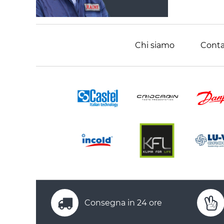
Chi siamo
Conta
Consegna in 24 ore