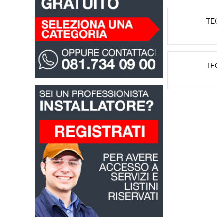
TE
TE