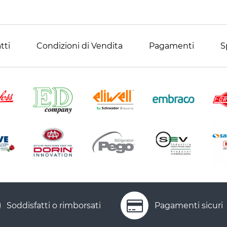
tti
Condizioni di Vendita
Pagamenti
S
Soddisfatti o rimborsati
Pagamenti sicuri