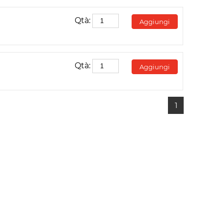
Qtà:
Aggiungi
Qtà:
Aggiungi
1