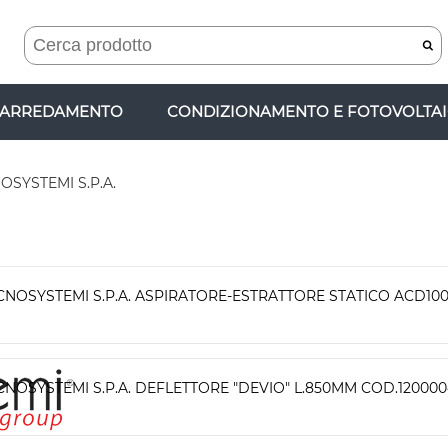
ARREDAMENTO
CONDIZIONAMENTO E FOTOVOLTA
OSYSTEMI S.P.A.
CNOSYSTEMI S.P.A. ASPIRATORE-ESTRATTORE STATICO ACD10
CNOSYSTEMI S.P.A. DEFLETTORE "DEVIO" L.850MM COD.12000