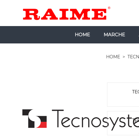
HOME
MARCHE
HOME
>
TECN
TE
TE