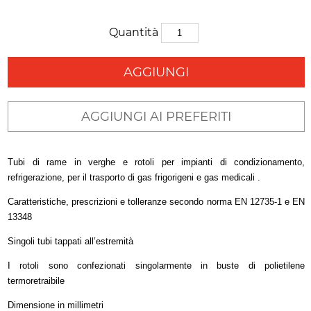
Quantità
AGGIUNGI
AGGIUNGI AI PREFERITI
Tubi di rame in verghe e rotoli per impianti di condizionamento,
refrigerazione, per il trasporto di gas frigorigeni e gas medicali .
Caratteristiche, prescrizioni e tolleranze secondo norma EN 12735-1 e EN
13348
Singoli tubi tappati all’estremità
I rotoli sono confezionati singolarmente in buste di polietilene
termoretraibile
Dimensione in millimetri