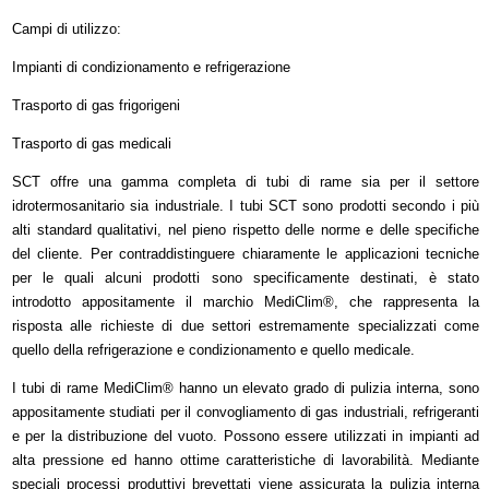
Campi di utilizzo:
Impianti di condizionamento e refrigerazione
Trasporto di gas frigorigeni
Trasporto di gas medicali
SCT offre una gamma completa di tubi di rame sia per il settore
idrotermosanitario sia industriale. I tubi SCT sono prodotti secondo i più
alti standard qualitativi, nel pieno rispetto delle norme e delle specifiche
del cliente. Per contraddistinguere chiaramente le applicazioni tecniche
per le quali alcuni prodotti sono specificamente destinati, è stato
introdotto appositamente il marchio MediClim®, che rappresenta la
risposta alle richieste di due settori estremamente specializzati come
quello della refrigerazione e condizionamento e quello medicale.
I tubi di rame MediClim® hanno un elevato grado di pulizia interna, sono
appositamente studiati per il convogliamento di gas industriali, refrigeranti
e per la distribuzione del vuoto. Possono essere utilizzati in impianti ad
alta pressione ed hanno ottime caratteristiche di lavorabilità. Mediante
speciali processi produttivi brevettati viene assicurata la pulizia interna