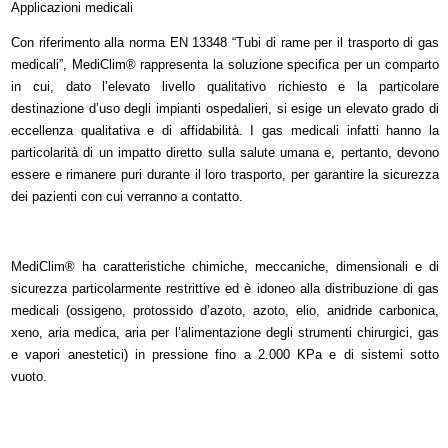
Applicazioni medicali
Con riferimento alla norma EN 13348 “Tubi di rame per il trasporto di gas
medicali”, MediClim® rappresenta la soluzione specifica per un comparto
in cui, dato l’elevato livello qualitativo richiesto e la particolare
destinazione d’uso degli impianti ospedalieri, si esige un elevato grado di
eccellenza qualitativa e di affidabilità. I gas medicali infatti hanno la
particolarità di un impatto diretto sulla salute umana e, pertanto, devono
essere e rimanere puri durante il loro trasporto, per garantire la sicurezza
dei pazienti con cui verranno a contatto.
MediClim® ha caratteristiche chimiche, meccaniche, dimensionali e di
sicurezza particolarmente restrittive ed è idoneo alla distribuzione di gas
medicali (ossigeno, protossido d’azoto, azoto, elio, anidride carbonica,
xeno, aria medica, aria per l’alimentazione degli strumenti chirurgici, gas
e vapori anestetici) in pressione fino a 2.000 KPa e di sistemi sotto
vuoto.