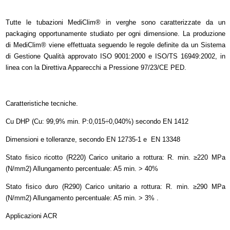
Tutte le tubazioni MediClim® in verghe sono caratterizzate da un
packaging opportunamente studiato per ogni dimensione. La produzione
di MediClim® viene effettuata seguendo le regole definite da un Sistema
di Gestione Qualità approvato ISO 9001:2000 e ISO/TS 16949:2002, in
linea con la Direttiva Apparecchi a Pressione 97/23/CE PED.
Caratteristiche tecniche.
Cu DHP (Cu: 99,9% min. P:0,015÷0,040%) secondo EN 1412
Dimensioni e tolleranze, secondo EN 12735-1 e EN 13348
Stato fisico ricotto (R220) Carico unitario a rottura: R. min. ≥220 MPa
(N/mm2) Allungamento percentuale: A5 min. > 40%
Stato fisico duro (R290) Carico unitario a rottura: R. min. ≥290 MPa
(N/mm2) Allungamento percentuale: A5 min. > 3% .
Applicazioni ACR