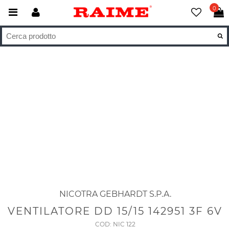
0
NICOTRA GEBHARDT S.P.A.
VENTILATORE DD 15/15 142951 3F 6V
COD: NIC 122