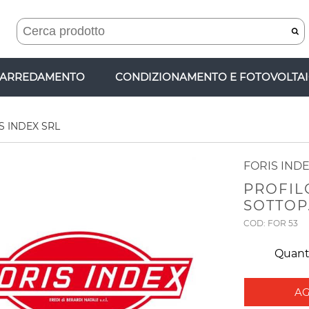
ARREDAMENTO
CONDIZIONAMENTO E FOTOVOLTA
S INDEX SRL
FORIS INDE
PROFIL
SOTTOP.
COD: FOR 53
Quant
AG