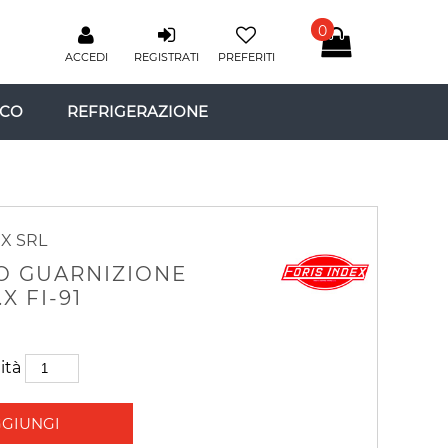
0
ACCEDI
REGISTRATI
PREFERITI
ICO
REFRIGERAZIONE
X SRL
O GUARNIZIONE
X FI-91
ità
GIUNGI